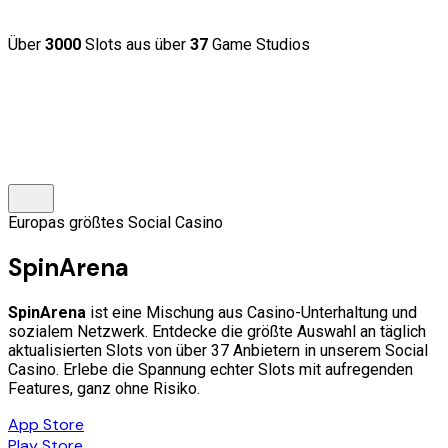
Über
3000
Slots aus über
37
Game Studios
Europas größtes Social Casino
SpinArena
SpinArena
ist eine Mischung aus Casino-Unterhaltung und
sozialem Netzwerk. Entdecke die größte Auswahl an täglich
aktualisierten Slots von über 37 Anbietern in unserem Social
Casino. Erlebe die Spannung echter Slots mit aufregenden
Features, ganz ohne Risiko.
App Store
Play Store