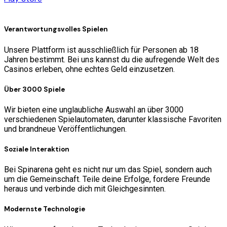
Verantwortungsvolles Spielen
Unsere Plattform ist ausschließlich für Personen ab 18
Jahren bestimmt. Bei uns kannst du die aufregende Welt des
Casinos erleben, ohne echtes Geld einzusetzen.
Über 3000 Spiele
Wir bieten eine unglaubliche Auswahl an über 3000
verschiedenen Spielautomaten, darunter klassische Favoriten
und brandneue Veröffentlichungen.
Soziale Interaktion
Bei Spinarena geht es nicht nur um das Spiel, sondern auch
um die Gemeinschaft. Teile deine Erfolge, fordere Freunde
heraus und verbinde dich mit Gleichgesinnten.
Modernste Technologie