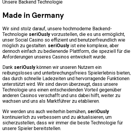
Unsere Backend Technologie
Made in Germany
Wir sind stolz darauf, unsere hochmoderne Backend-
Technologie
seriOusly
vorzustellen, die es uns ermöglicht,
unser Social Casino so effizient und benutzerfreundlich wie
möglich zu gestalten.
seriOusly
ist eine komplexe, aber
dennoch einfach zu bedienende Plattform, die speziell für die
Anforderungen unseres Casinos entwickelt wurde.
Dank
seriOusly
können wir unseren Nutzern ein
reibungsloses und unterbrechungsfreies Spielerlebnis bieten,
das durch schnelle Ladezeiten und hervorragende Funktionen
unterstützt wird. Wir sind davon überzeugt, dass unsere
Technologie uns einen entscheidenden Vorteil gegenüber
anderen Casinos verschafft und uns dabei hilft, weiter zu
wachsen und uns als Marktführer zu etablieren.
Wir werden uns auch weiterhin bemühen,
seriOusly
kontinuierlich zu verbessern und zu aktualisieren, um
sicherzustellen, dass wir immer die beste Technologie für
unsere Spieler bereitstellen.