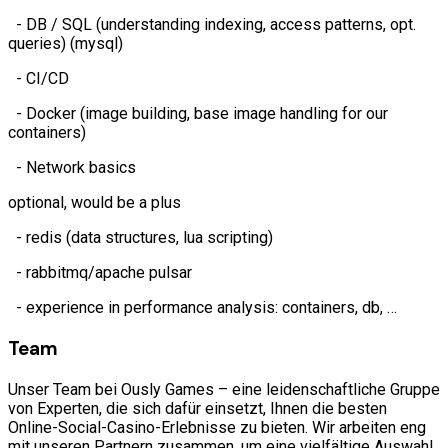
- DB / SQL (understanding indexing, access patterns, opt.
queries) (mysql)
- CI/CD
- Docker (image building, base image handling for our
containers)
- Network basics
optional, would be a plus
- redis (data structures, lua scripting)
- rabbitmq/apache pulsar
- experience in performance analysis: containers, db, …
Team
Unser Team bei Ously Games – eine leidenschaftliche Gruppe
von Experten, die sich dafür einsetzt, Ihnen die besten
Online-Social-Casino-Erlebnisse zu bieten. Wir arbeiten eng
mit unseren Partnern zusammen, um eine vielfältige Auswahl