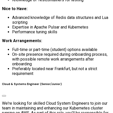
Nice to Have:
Advanced knowledge of Redis data structures and Lua
scripting
Expertise in Apache Pulsar and Kubernetes
Performance tuning skills
Work Arrangements:
Full-time or part-time (student) options available
On-site presence required during onboarding process,
with possible remote work arrangements after
onboarding
Preferably located near Frankfurt, but not a strict
requirement
Cloud & Systems Engineer (Senior/Junior)
We're looking for skilled Cloud System Engineers to join our
team in maintaining and enhancing our Kubernetes cluster
running on AWS. As part of this role, you'll be responsible for