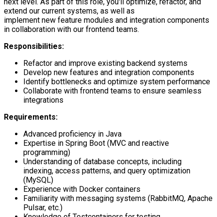
next level. As part of this role, you'll optimize, refactor, and
extend our current systems, as well as
implement new feature modules and integration components
in collaboration with our frontend teams.
Responsibilities:
Refactor and improve existing backend systems
Develop new features and integration components
Identify bottlenecks and optimize system performance
Collaborate with frontend teams to ensure seamless
integrations
Requirements:
Advanced proficiency in Java
Expertise in Spring Boot (MVC and reactive
programming)
Understanding of database concepts, including
indexing, access patterns, and query optimization
(MySQL)
Experience with Docker containers
Familiarity with messaging systems (RabbitMQ, Apache
Pulsar, etc.)
Knowledge of Testcontainers for testing