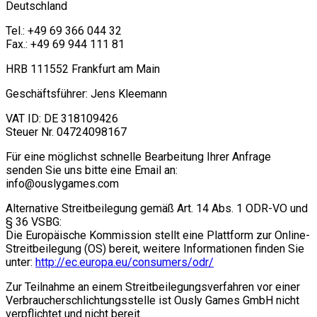
Deutschland
Tel.: +49 69 366 044 32
Fax.: +49 69 944 111 81
HRB 111552 Frankfurt am Main
Geschäftsführer: Jens Kleemann
VAT ID: DE 318109426
Steuer Nr. 04724098167
Für eine möglichst schnelle Bearbeitung Ihrer Anfrage
senden Sie uns bitte eine Email an:
info@ouslygames.com
Alternative Streitbeilegung gemäß Art. 14 Abs. 1 ODR-VO und
§ 36 VSBG:
Die Europäische Kommission stellt eine Plattform zur Online-
Streitbeilegung (OS) bereit, weitere Informationen finden Sie
unter:
http://ec.europa.eu/consumers/odr/
Zur Teilnahme an einem Streitbeilegungsverfahren vor einer
Verbraucherschlichtungsstelle ist Ously Games GmbH nicht
verpflichtet und nicht bereit.